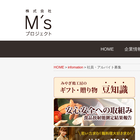
HOME
企業情
HOME
>
infomation
>
社員・アルバイト募集