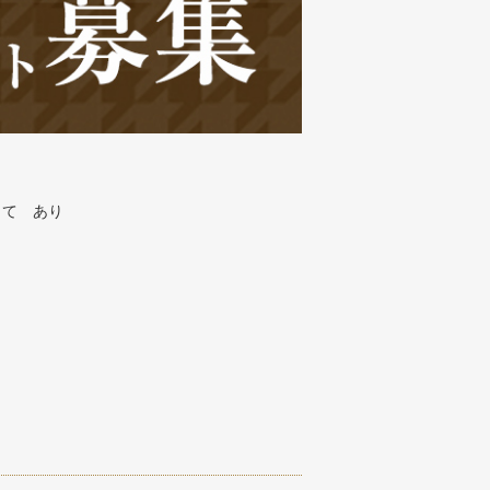
当て あり