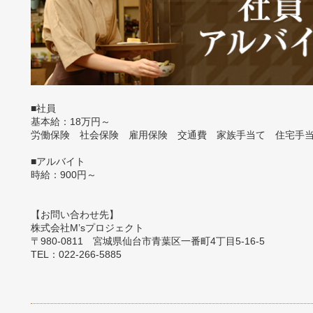
■社員
基本給：18万円～
労働保険 社会保険 雇用保険 交通費 家族手当て 住宅手
■アルバイト
時給：900円～
【お問い合わせ先】
株式会社M’sプロジェクト
〒980-0811 宮城県仙台市青葉区一番町4丁目5-16-5
TEL：022-266-5885