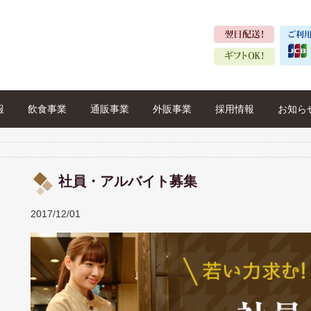
報
飲食事業
通販事業
外販事業
採用情報
お知ら
社員・アルバイト募集
2017/12/01