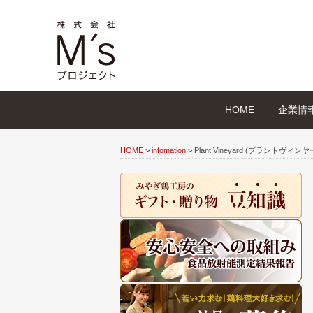
HOME
企業情
HOME
>
infomation
>
Plant Vineyard (プラントヴ