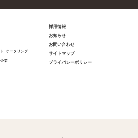
採用情報
お知らせ
お問い合わせ
ント･ケータリング
サイトマップ
連企業
プライバシーポリシー