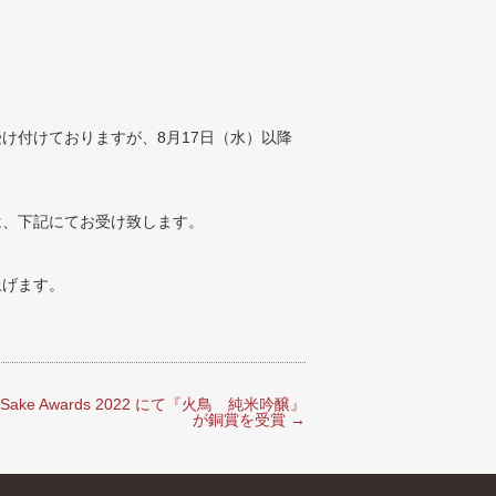
け付けておりますが、8月17日（水）以降
は、下記にてお受け致します。
上げます。
al Sake Awards 2022 にて『火鳥 純米吟醸』
が銅賞を受賞
→