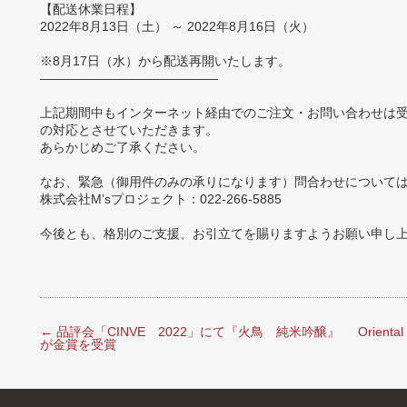
【配送休業日程】
2022年8月13日（土） ～ 2022年8月16日（火）
※8月17日（水）から配送再開いたします。
——————————————
上記期間中もインターネット経由でのご注文・お問い合わせは受
の対応とさせていただきます。
あらかじめご了承ください。
なお、緊急（御用件のみの承りになります）問合わせについて
株式会社M’sプロジェクト：022-266-5885
今後とも、格別のご支援、お引立てを賜りますようお願い申し
←
品評会「CINVE 2022」にて『火鳥 純米吟醸』
Orient
が金賞を受賞