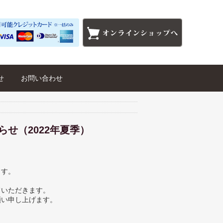
せ
お問い合わせ
せ（2022年夏季）
ます。
ていただきます。
願い申し上げます。