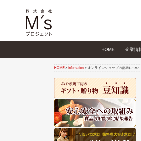
HOME
企業情
HOME
>
infomation
>
オンラインショップの配送について