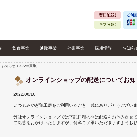
報
飲食事業
通販事業
外販事業
採用情報
お知ら
お知らせ（2022年夏季）
オンラインショップの配送についてお知ら
2022/08/10
いつもみやぎ鶏工房をご利用いただき、誠にありがとうござい
弊社オンラインショップでは下記日程の間は配送をお休みさせ
ご迷惑をおかけいたしますが、何卒ご了承いただきますようお
——————————————