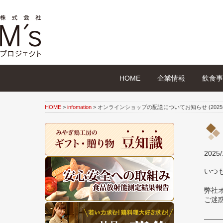
HOME
企業情報
飲食事
HOME
>
infomation
>
オンラインショップの配送についてお知らせ (2025
2025/
いつ
弊社
ご迷
——