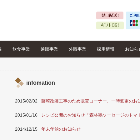
報
飲食事業
通販事業
外販事業
採用情報
お知ら
infomation
2015/02/02
藤崎改装工事のため販売コーナー、一時変更のお
2015/01/16
レシピ公開のお知らせ「森林鶏ソーセージのトマ
2014/12/15
年末年始のお知らせ