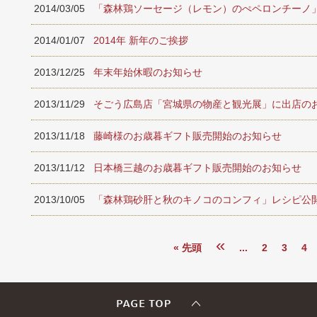
2014/03/05
「森林鶏ソーセージ（レモン）のぺペロンチーノ
2014/01/07
2014年 新年のご挨拶
2013/12/25
年末年始休暇のお知らせ
2013/11/29
そごう広島店「宮城県の物産と観光展」に出店の
2013/11/18
藤崎様のお歳暮ギフト販売開始のお知らせ
2013/11/12
日本橋三越のお歳暮ギフト販売開始のお知らせ
2013/10/05
「森林鶏砂肝と秋のキノコのコンフィ」レシピ公
«
« 先頭
...
2
3
4