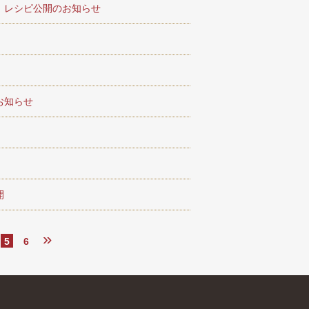
」レシピ公開のお知らせ
お知らせ
開
»
5
6